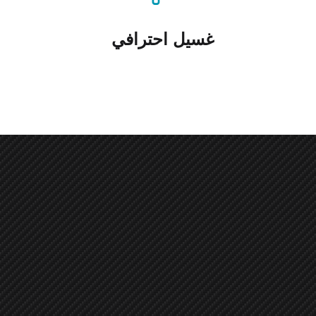
غسيل احترافي