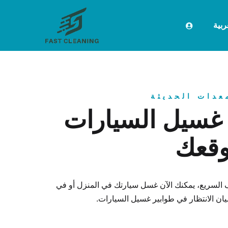
ربية‏
عدات الحديثة
غسيل السيارات
قعك
 السريع، يمكنك الآن غسل سيارتك في المنزل أو في
ان الانتظار في طوابير غسيل السيارات.