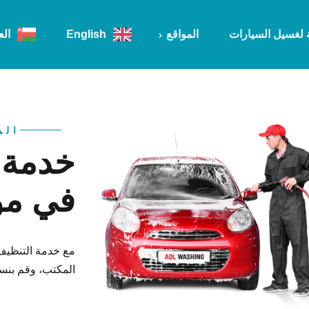
 لغسيل السيارات
المواقع
English
الع
مسقط
الم
خدمة 
في مو
مع خدمة التنظيف
المكتب، وقم بنسي