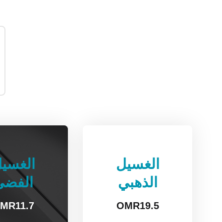
الغسيل
الغسي
الذهبي
الفضي
MR
11.7
OMR
19.5