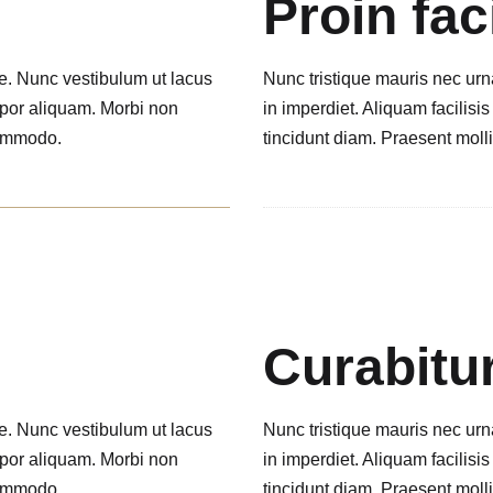
Proin faci
ue. Nunc vestibulum ut lacus
Nunc tristique mauris nec urn
empor aliquam. Morbi non
in imperdiet. Aliquam facilis
commodo.
tincidunt diam. Praesent moll
Curabitu
ue. Nunc vestibulum ut lacus
Nunc tristique mauris nec urn
empor aliquam. Morbi non
in imperdiet. Aliquam facilis
commodo.
tincidunt diam. Praesent moll