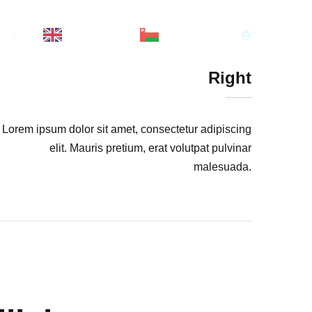
ns
English
العربية‏
Right
Lorem ipsum dolor sit amet, consectetur adipiscing
elit. Mauris pretium, erat volutpat pulvinar
malesuada.