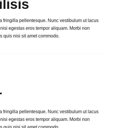
lisis
a fringilla pellentesque. Nunc vestibulum ut lacus
is nisi egestas eros tempor aliquam. Morbi non
is quis nisi sit amet commodo.
r
a fringilla pellentesque. Nunc vestibulum ut lacus
is nisi egestas eros tempor aliquam. Morbi non
is quis nisi sit amet commodo.