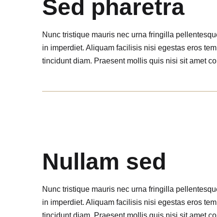
Sed pharetra
Nunc tristique mauris nec urna fringilla pellentesq
in imperdiet. Aliquam facilisis nisi egestas eros t
tincidunt diam. Praesent mollis quis nisi sit amet 
Nullam sed
Nunc tristique mauris nec urna fringilla pellentesq
in imperdiet. Aliquam facilisis nisi egestas eros t
tincidunt diam. Praesent mollis quis nisi sit amet 