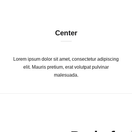
Homepage Car Washing
Locatio
Center
Muscat
Lorem ipsum dolor sit amet, consectetur adipiscing
elit. Mauris pretium, erat volutpat pulvinar
malesuada.