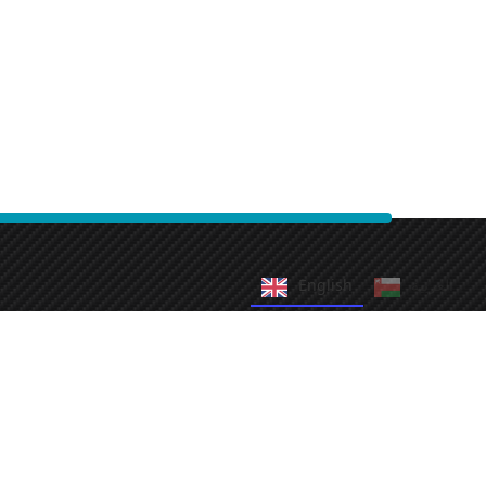
English
العربية‏